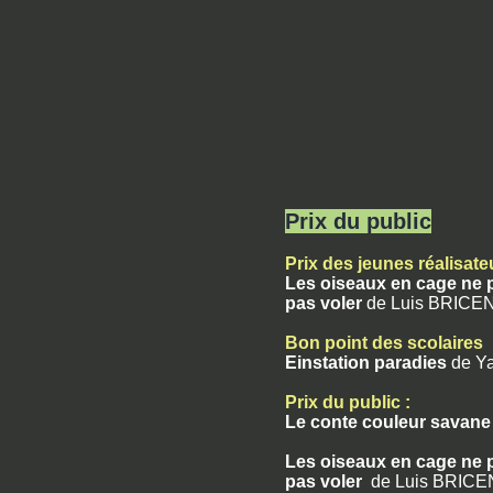
Prix du public
Prix des jeunes réalisat
Les oiseaux en cage ne 
pas voler
de Luis BRICE
Bon point des scolaires
Einstation paradies
de Y
Prix du public :
Le conte couleur savan
Les oiseaux en cage ne 
pas voler
de Luis BRIC