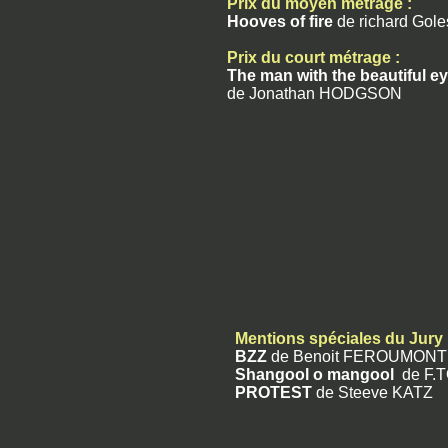
Prix du moyen métrage :
Hooves of fire
de richard Gol
Prix du court métrage :
The man with the beautiful e
de Jonathan HODGSON
Mentions spéciales du Jury 
BZZ
de Benoit FEROUMONT
Shangool o mangool
de F.T
PROTEST
de Steeve KATZ