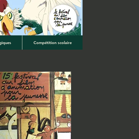
giques
Compétition scolaire