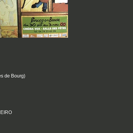
es de Bourg)
BEIRO