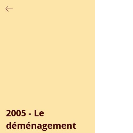
Sélection de films réalisés avec
des classes élémentaires
2005 - Le 
déménagement