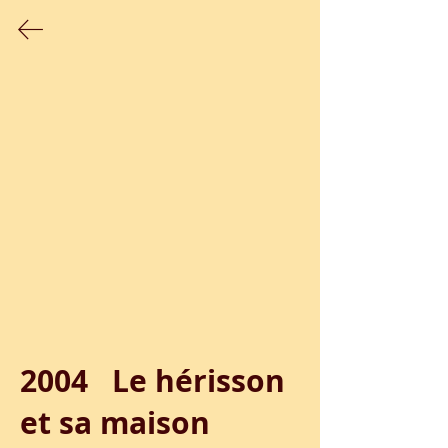
Les films réalisés durant des ateliers
proposés par le Studio
2004   Le hérisson 
et sa maison