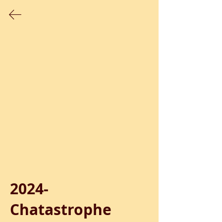
Les films réalisés durant des ateliers
proposés par le Studio
2024-
Chatastrophe