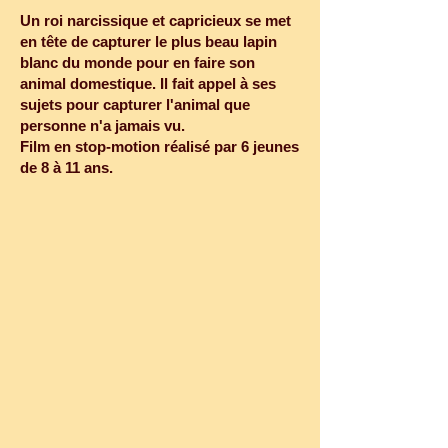
Un roi narcissique et capricieux se met 
en tête de capturer le plus beau lapin 
blanc du monde pour en faire son 
animal domestique. Il fait appel à ses 
sujets pour capturer l'animal que 
personne n'a jamais vu.

Film en stop-motion réalisé par 6 jeunes 
de 8 à 11 ans.